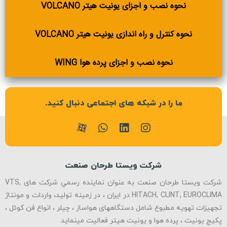
نحوه نصب و اجزای یونیت هیتر VOLCANO
نحوه کنترل و راه اندازی یونیت هیتر VOLCANO
نحوه نصب و اجزای پرده هوا WING
ما را در شبکه های اجتماعی دنبال کنید.
شرکت ویستا طرحان صنعت
شرکت ویستا طرحان صنعت به عنوان نماينده رسمي شرکت های VTS,
HITACH, CLINT, EUROCLIMA در ایران ، در زمینه تولید، واردات و مونتاژ
تجهیزات تهویه مطبوع شامل دستگاههای هواساز ، چیلر ، انواع فن کوئل ،
پکیج یونیت ، پرده هوا و یونیت هیتر فعالیت مینماید.