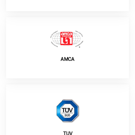
AMCA
TUV