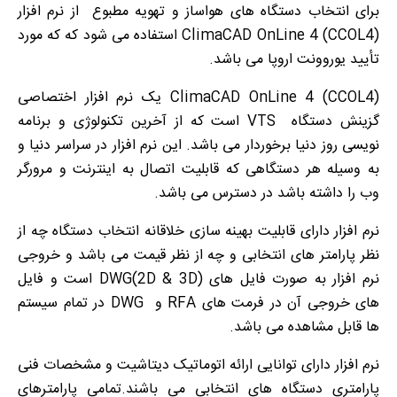
برای انتخاب دستگاه های هواساز و تهویه مطبوع از نرم افزار
ClimaCAD OnLine 4 (CCOL4) استفاده می شود که که مورد
تأیید یوروونت اروپا می باشد.
ClimaCAD OnLine 4 (CCOL4) یک نرم افزار اختصاصی
گزینش دستگاه VTS است که از آخرین تکنولوژی و برنامه
نویسی روز دنیا برخوردار می باشد. این نرم افزار در سراسر دنیا و
به وسیله هر دستگاهی که قابلیت اتصال به اینترنت و مرورگر
وب را داشته باشد در دسترس می باشد.
نرم افزار دارای قابلیت بهینه سازی خلاقانه انتخاب دستگاه چه از
نظر پارامتر های انتخابی و چه از نظر قیمت می باشد و خروجی
نرم افزار به صورت فایل های (2D & 3D)DWG است و فایل
های خروجی آن در فرمت های RFA و DWG در تمام سیستم
ها قابل مشاهده می باشد.
نرم افزار دارای توانایی ارائه اتوماتیک دیتاشیت و مشخصات فنی
پارامتری دستگاه های انتخابی می باشند.تمامی پارامترهای