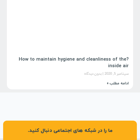
?How to maintain hygiene and cleanliness of the
inside air
سپتامبر 5, 2020
بدون دیدگاه
ادامه مطلب »
ما را در شبکه های اجتماعی دنبال کنید.