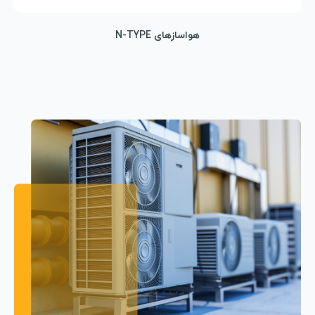
هواسازهای N-TYPE