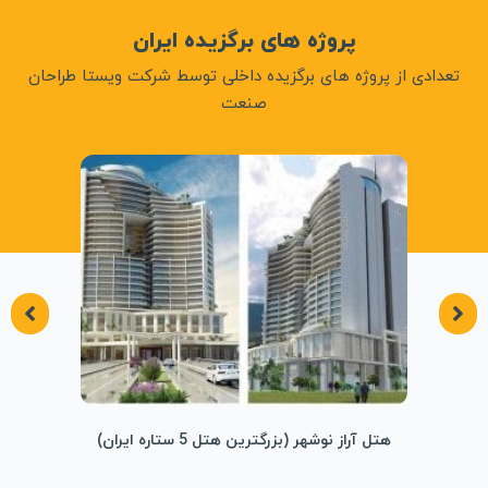
پروژه های برگزیده ایران
تعدادی از پروژه های برگزیده داخلی توسط شرکت ویستا طراحان
صنعت
هتل آراز نوشهر (بزرگترین هتل 5 ستاره ایران)