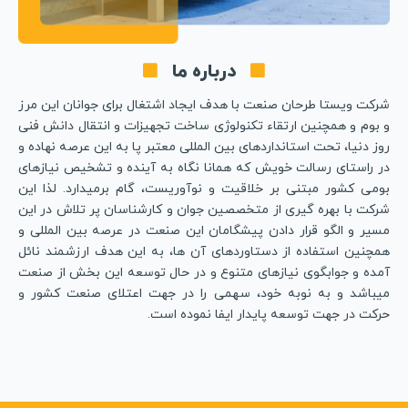
درباره ما
شرکت ویستا طرحان صنعت با هدف ایجاد اشتغال برای جوانان این مرز
و بوم و همچنین ارتقاء تکنولوژی ساخت تجهیزات و انتقال دانش فنی
روز دنیا، تحت استانداردهای بین المللی معتبر پا به این عرصه نهاده و
در راستای رسالت خویش که همانا نگاه به آینده و تشخیص نیازهای
بومی کشور مبتنی بر خلاقیت و نوآوریست، گام برمیدارد. لذا این
شرکت با بهره گیری از متخصصین جوان و کارشناسان پر تلاش در این
مسیر و الگو قرار دادن پیشگامان این صنعت در عرصه بین المللی و
همچنین استفاده از دستاوردهای آن ها، به این هدف ارزشمند نائل
آمده و جوابگوی نیازهای متنوع و در حال توسعه این بخش از صنعت
میباشد و به نوبه خود، سهمی را در جهت اعتلای صنعت کشور و
حرکت در جهت توسعه پایدار ایفا نموده است.