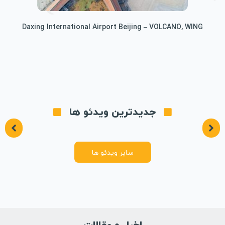
Daxing International Airport Beijing – VOLCANO, WING
جدیدترین ویدئو ها
سایر ویدئو ها