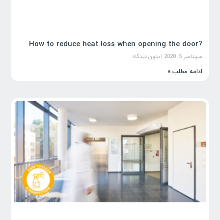
?How to reduce heat loss when opening the door
سپتامبر 5, 2020
بدون دیدگاه
ادامه مطلب »