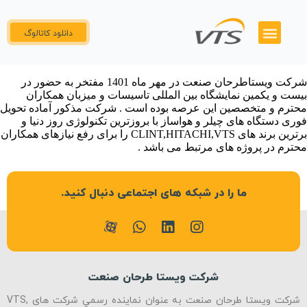
دانلود کاتالوگ
همکاری با ما
تماس با ما
گواهینامه ها
پنل نمایندگان
شرکت ویستاطرحان صنعت در مهر ماه 1401 مفتخر به حضور در
بیست و یکمین نمایشگاه بین المللی تاسیسات و میزبان همکاران
محترم و متخصصین این عرصه بوده است . شرکت مذکور آماده تحویل
فوری دستگاه های چیلر و هواساز با بروزترین تکنولوژی روز دنیا و
برترین برند های CLINT,HITACHI,VTS را برای رفع نیازهای همکاران
محترم در پروژه های مرتبط می باشد .
ما را در شبکه های اجتماعی دنبال کنید.
شرکت ویستا طرحان صنعت
شرکت ویستا طرحان صنعت به عنوان نماينده رسمي شرکت های VTS,